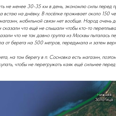
ь не менее 30-35 км в день, экономлю силы перед п
а встаю на днёвку. В посёлке проживает около 150 че
 магазин, мобильной связи нет вообще. Народ очень 
 сказали что ещё не слышали чтобы кто-то переплыва
казали что не так давно группа из Москвы пыталась пе
а от берега на 500 метров, передумала и затем вер
та, на том берегу в п. Сосновка есть магазин, поэто
купать, чтобы не перегружать каяк ещё сильнее пере