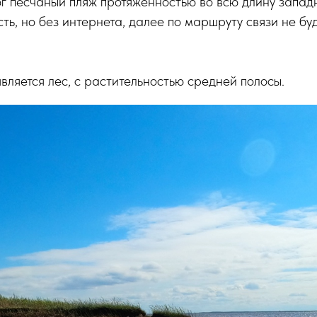
 песчаный пляж протяженностью во всю длину западн
ть, но без интернета, далее по маршруту связи не буд
вляется лес, с растительностью средней полосы.