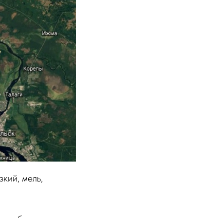
кий, мель,