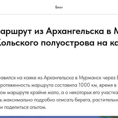
Блог
аршрут из Архангельска в
Кольского полуострова на ка
равился на каяке из Архангельска в Мурманск через 
ротяженность маршрута составила 1000 км, время в п
м маршруте крайне мало, а о некоторых его участках
 максимально подробно описать берега, растительно
и поделиться опытом.