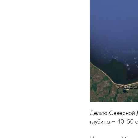
Дельта Северной Д
глубина ~ 40-50 с